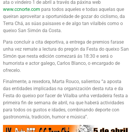
ata o vindeiro 1 de abril a través da páxina web
www.ccnorte.com
para todos aqueles e todas aquelas que
queiran aproveitar a oportunidade de gozar do ciclismo, da
Terra Chá, as súas paisaxes e de algo tan vilalbés como o
queixo San Simón da Costa.
Para concluír a cita deportiva, a entrega de premios farase
unha vez remate a lectura do pregón da Festa do queixo San
Simón que nesta edición comezará ás 18:30 e será o
humorista e actor galego, Carlos Blanco, o encargado de
ofrecelo.
Finalmente, a rexedora, Marta Rouco, salientou “a aposta
das entidades implicadas na organización desta ruta e da
Festa do queixo por facer de Vilalba unha verdadeira festa a
primeira fin de semana de abril, na que haberá actividades
para todos os gustos e idades, combinando deporte con
gastronomía, tradición, humor e música”.