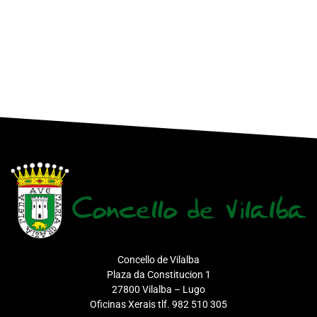
Concello de Vilalba
Plaza da Constitucion 1
27800 Vilalba – Lugo
Oficinas Xerais tlf. 982 510 305