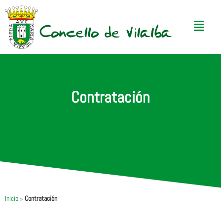
Contratación
Inicio
»
Contratación