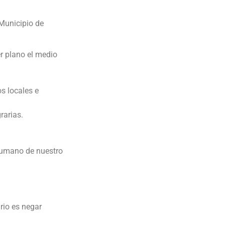
 Municipio de
r plano el medio
s locales e
rarias.
 humano de nuestro
rio es negar