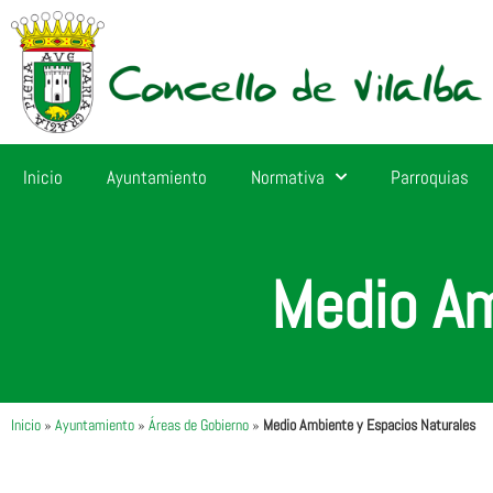
Inicio
Ayuntamiento
Normativa
Parroquias
Medio Am
Inicio
»
Ayuntamiento
»
Áreas de Gobierno
»
Medio Ambiente y Espacios Naturales