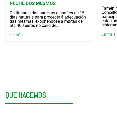
PECHE DOS MESMOS
Tamén n
Concello
Os titulares das parcelas dispoñen de 15
partici
días naturais para proceder á adecuación
estación
das mesmas, expoñéndose a multas de
sistemas
ata 400 euros no caso de...
Ler máis
Ler máis
1
QUE HACEMOS