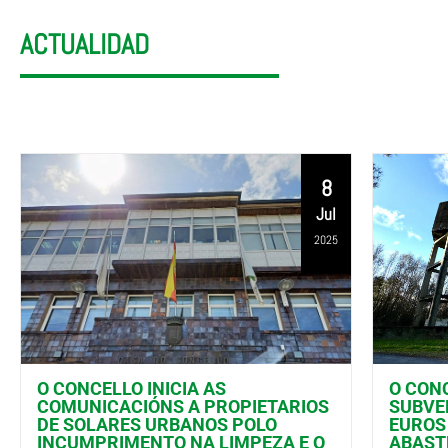
ACTUALIDAD
8
Jul
2025
O CONCELLO INICIA AS
O CON
COMUNICACIÓNS A PROPIETARIOS
SUBVEN
DE SOLARES URBANOS POLO
EUROS
INCUMPRIMENTO NA LIMPEZA E O
ABAST