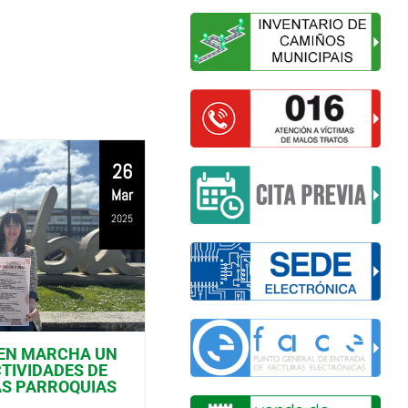
26
Mar
2025
 EN MARCHA UN
O CONCELLO OFRECE UNHA
CTIVIDADES DE
CHARLA SOBRE COMPOSTAXE
AS PARROQUIAS
MÉRCORES 18 DE DECEMBRO
CASA DA CULTURA