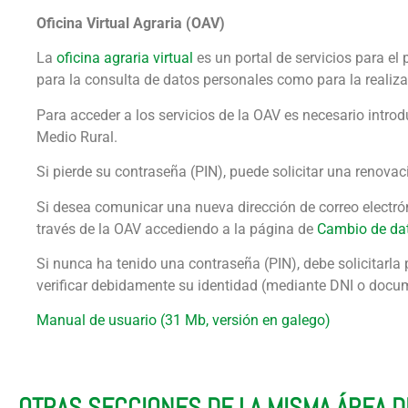
Oficina Virtual Agraria (OAV)
La
oficina agraria virtual
es un portal de servicios para el 
para la consulta de datos personales como para la realiza
Para acceder a los servicios de la OAV es necesario introd
Medio Rural.
Si pierde su contraseña (PIN), puede solicitar una renovac
Si desea comunicar una nueva dirección de correo electró
través de la OAV accediendo a la página de
Cambio de da
Si nunca ha tenido una contraseña (PIN), debe solicitarla
verificar debidamente su identidad (mediante DNI o docume
Manual de usuario (31 Mb, versión en galego)
OTRAS SECCIONES DE LA MISMA ÁREA 