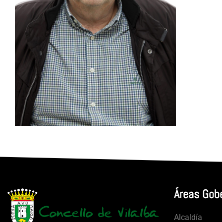
Áreas Gob
Alcaldía