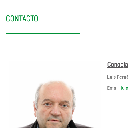
CONTACTO
Conceja
Luis Fern
Email:
lui