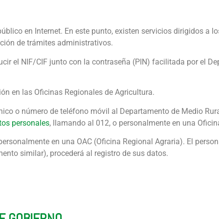
público en Internet. En este punto, existen servicios dirigidos a 
ción de trámites administrativos.
ucir el NIF/CIF junto con la contraseña (PIN) facilitada por el 
ión en las Oficinas Regionales de Agricultura.
nico o número de teléfono móvil al Departamento de Medio Rura
tos personales
, llamando al 012, o personalmente en una Oficin
 personalmente en una OAC (Oficina Regional Agraria). El persona
nto similar), procederá al registro de sus datos.
DE GOBIERNO