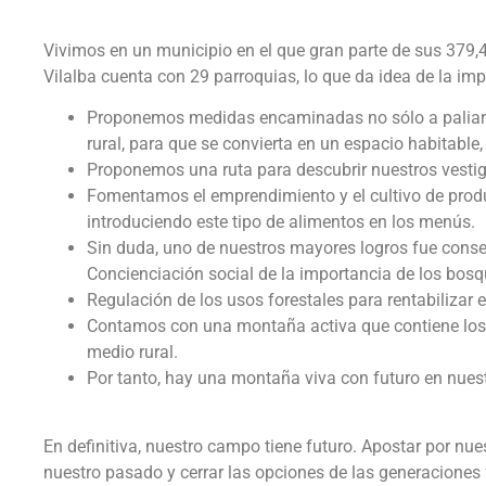
Vivimos en un municipio en el que gran parte de sus 379,
Vilalba cuenta con 29 parroquias, lo que da idea de la impo
Proponemos medidas encaminadas no sólo a paliar es
rural, para que se convierta en un espacio habitable
Proponemos una ruta para descubrir nuestros vestigi
Fomentamos el emprendimiento y el cultivo de prod
introduciendo este tipo de alimentos en los menús.
Sin duda, uno de nuestros mayores logros fue conseg
Concienciación social de la importancia de los bosqu
Regulación de los usos forestales para rentabilizar 
Contamos con una montaña activa que contiene los el
medio rural.
Por tanto, hay una montaña viva con futuro en nuestr
En definitiva, nuestro campo tiene futuro. Apostar por nu
nuestro pasado y cerrar las opciones de las generaciones 