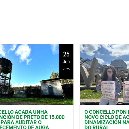
25
Jun
2025
CELLO ACADA UNHA
O CONCELLO PON
CIÓN DE PRETO DE 15.000
NOVO CICLO DE A
 PARA AUDITAR O
DINAMIZACIÓN N
ECEMENTO DE AUGA
DO RURAL