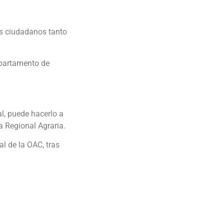
los ciudadanos tanto
Departamento de
l, puede hacerlo a
a Regional Agraria.
l de la OAC, tras