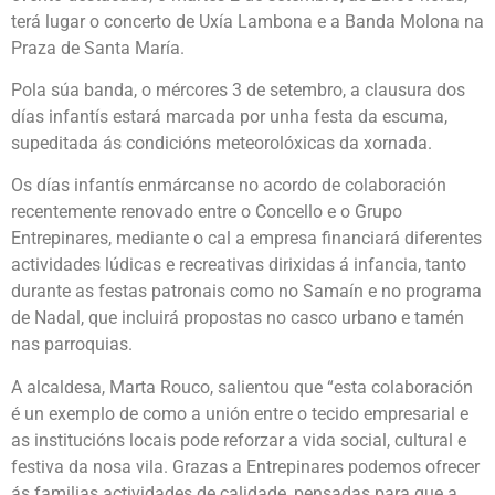
terá lugar o concerto de Uxía Lambona e a Banda Molona na
Praza de Santa María.
Pola súa banda, o mércores 3 de setembro, a clausura dos
días infantís estará marcada por unha festa da escuma,
supeditada ás condicións meteorolóxicas da xornada.
Os días infantís enmárcanse no acordo de colaboración
recentemente renovado entre o Concello e o Grupo
Entrepinares, mediante o cal a empresa financiará diferentes
actividades lúdicas e recreativas dirixidas á infancia, tanto
durante as festas patronais como no Samaín e no programa
de Nadal, que incluirá propostas no casco urbano e tamén
nas parroquias.
A alcaldesa, Marta Rouco, salientou que “esta colaboración
é un exemplo de como a unión entre o tecido empresarial e
as institucións locais pode reforzar a vida social, cultural e
festiva da nosa vila. Grazas a Entrepinares podemos ofrecer
ás familias actividades de calidade, pensadas para que a