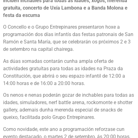
inclúen inchables para todas as idades, xogos, merenda
gratuíta, concerto de Uxía Lambona e a Banda Molona e
festa da escuma
O Concello e o Grupo Entrepinares presentaron hoxe a
programación dos días infantís das festas patronais de San
Ramón e Santa María, que se celebrarán os próximos 2 e 3
de setembro na capital chairega.
As dúas xornadas contarán cunha ampla oferta de
actividades gratuítas para todas as idades na Praza da
Constitución, que abrirá o seu espazo infantil de 12:00 a
14:00 horas e de 16:00 a 20:00 horas.
Os nenos e nenas poderán gozar de inchables para todas as
idades, simuladores, nerf battle arena, rockomonte e shotter
gallery, ademais dunha merenda especial de snacks de
queixo, facilitada polo Grupo Entrepinares.
Como novidade, este ano a programación reforzase cun
evento destacado, o martes 2 de setembro, ás 20:00 horas,