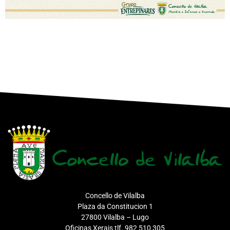
Concello de Vilalba
Plaza da Constitucion 1
27800 Vilalba – Lugo
Oficinas Xerais tlf. 982 510 305