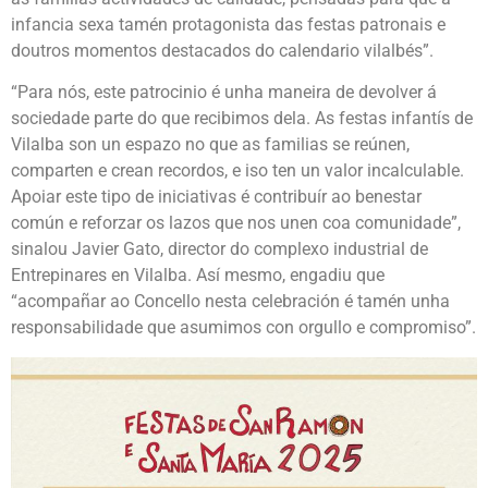
infancia sexa tamén protagonista das festas patronais e
doutros momentos destacados do calendario vilalbés”.
“Para nós, este patrocinio é unha maneira de devolver á
sociedade parte do que recibimos dela. As festas infantís de
Vilalba son un espazo no que as familias se reúnen,
comparten e crean recordos, e iso ten un valor incalculable.
Apoiar este tipo de iniciativas é contribuír ao benestar
común e reforzar os lazos que nos unen coa comunidade”,
sinalou Javier Gato, director do complexo industrial de
Entrepinares en Vilalba. Así mesmo, engadiu que
“acompañar ao Concello nesta celebración é tamén unha
responsabilidade que asumimos con orgullo e compromiso”.