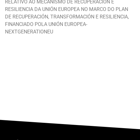
RELATIVO AO MECANISMO DE RECUPERACIÓN E
RESILIENCIA DA UNIÓN EUROPEA NO MARCO DO PLAN
DE RECUPERACIÓN, TRANSFORMACIÓN E RESILIENCIA,
FINANCIADO POLA UNIÓN EUROPEA-
NEXTGENERATIONEU