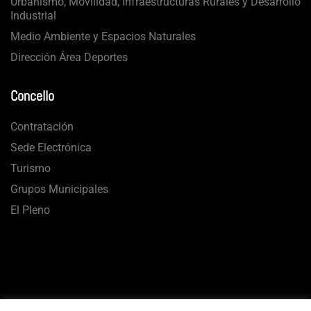
Urbanismo, Movilidad, Infraestructuras Rurales y Desarrollo
Industrial
Medio Ambiente y Espacios Naturales
Dirección Área Deportes
Concello
Contratación
Sede Electrónica
Turismo
Grupos Municipales
El Pleno