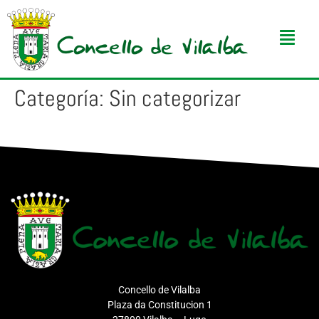
Categoría:
Sin categorizar
Concello de Vilalba
Plaza da Constitucion 1