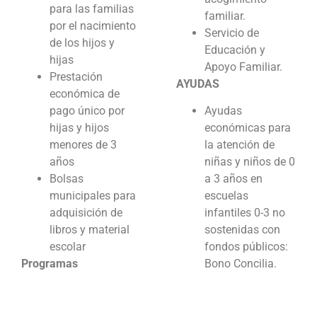
para las familias
familiar.
por el nacimiento
Servicio de
de los hijos y
Educación y
hijas
Apoyo Familiar.
Prestación
AYUDAS
económica de
pago único por
Ayudas
hijas y hijos
económicas para
menores de 3
la atención de
años
niñas y niños de 0
Bolsas
a 3 años en
municipales para
escuelas
adquisición de
infantiles 0-3 no
libros y material
sostenidas con
escolar
fondos públicos:
Programas
Bono Concilia.