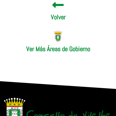
Volver
Ver Más Áreas de Gobierno