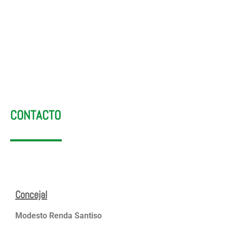
Infraestructuras rurales
CONTACTO
Concejal
Modesto Renda Santiso