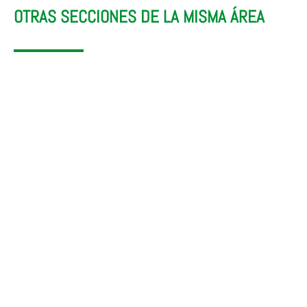
OTRAS SECCIONES DE LA MISMA ÁREA
Urbanismo