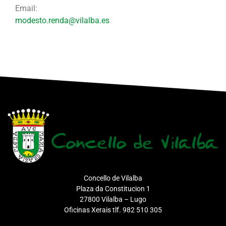
Email:
modesto.renda@vilalba.es
Concello de Vilalba
Plaza da Constitucion 1
27800 Vilalba – Lugo
Oficinas Xerais tlf. 982 510 305