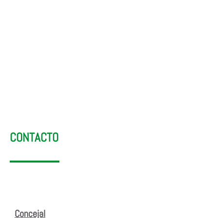
Desarrollo Industrial
CONTACTO
Concejal