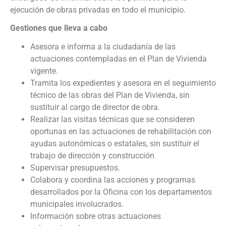
ejecución de obras privadas en todo el municipio.
Gestiones que lleva a cabo
Asesora e informa a la ciudadanía de las
actuaciones contempladas en el Plan de Vivienda
vigente.
Tramita los expedientes y asesora en el seguimiento
técnico de las obras del Plan de Vivienda, sin
sustituir al cargo de director de obra.
Realizar las visitas técnicas que se consideren
oportunas en las actuaciones de rehabilitación con
ayudas autonómicas o estatales, sin sustituir el
trabajo de dirección y construcción
Supervisar presupuestos.
Colabora y coordina las acciones y programas
desarrollados por la Oficina con los departamentos
municipales involucrados.
Información sobre otras actuaciones