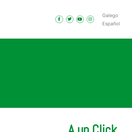
Galego
Español
A un Click