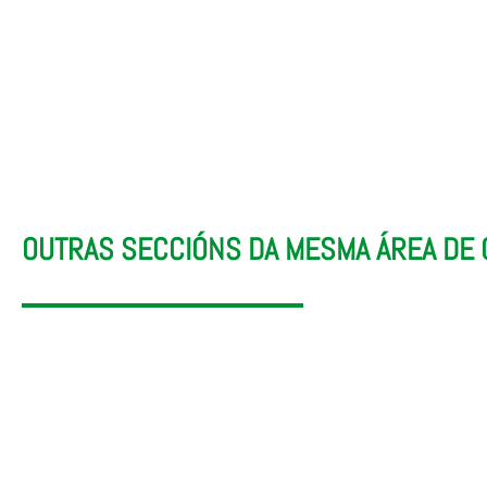
Licenzas e
Disciplinas
Urbanísticas
Marco Urbaní
OUTRAS SECCIÓNS DA MESMA ÁREA DE