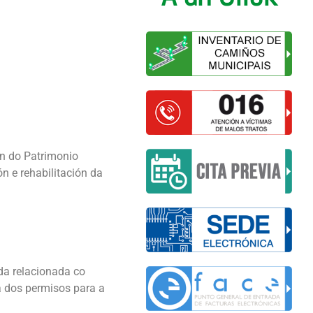
ón do Patrimonio
ón e rehabilitación da
da relacionada co
a dos permisos para a