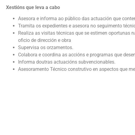
Xestións que leva a cabo
Asesora e informa ao público das actuación que contem
Tramita os expedientes e asesora no seguimento técnico
Realiza as visitas técnicas que se estimen oportunas n
oficio de dirección e obra
Supervisa os orzamentos.
Colabora e coordina as accións e programas que desen
Informa doutras actuacións subvencionables.
Asesoramento Técnico construtivo en aspectos que mell