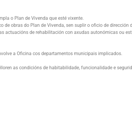
pla o Plan de Vivenda que esté vixente.
 de obras do Plan de Vivenda, sen suplir o oficio de dirección 
as actuacións de rehabilitación con axudas autonómicas ou esta
volve a Oficina cos departamentos municipais implicados.
oren as condicións de habitabilidade, funcionalidade e seguri