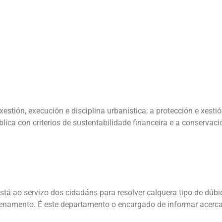
tión, execución e disciplina urbanística; a protección e xesti
lica con criterios de sustentabilidade financeira e a conservaci
stá ao servizo dos cidadáns para resolver calquera tipo de dúbi
rdenamento. É este departamento o encargado de informar acerc