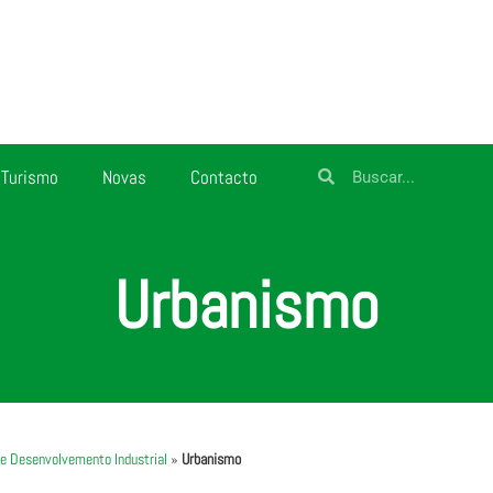
Turismo
Novas
Contacto
Urbanismo
s e Desenvolvemento Industrial
»
Urbanismo