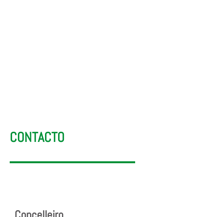
Mobilidade
CONTACTO
Concelleiro