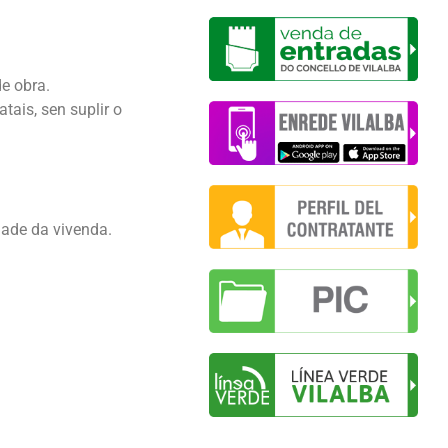
de obra.
tais, sen suplir o
dade da vivenda.