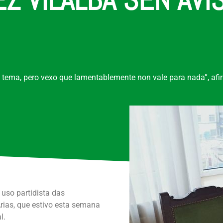
 tema, pero vexo que lamentablemente non vale para nada”, afir
 uso partidista das
Arias, que estivo esta semana
l.