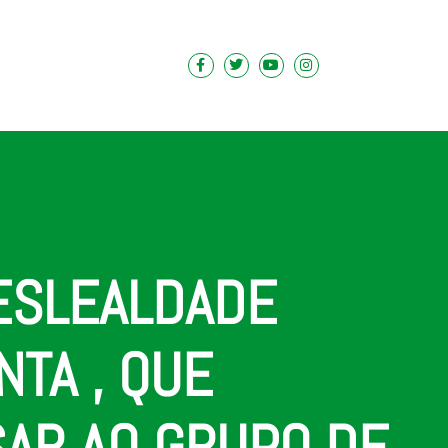
DESLEALDADE
NTA , QUE
ISAR AO GRUPO DE