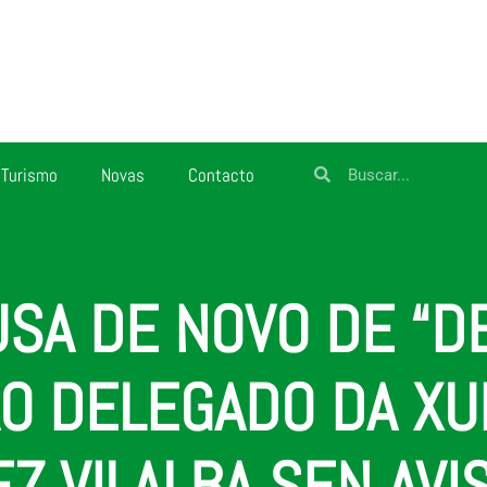
Turismo
Novas
Contacto
USA DE NOVO DE “
AO DELEGADO DA XU
EZ VILALBA SEN AV