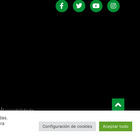
b
Accesibilidade
das.
ara
Configuración de cookies
Aceptar todo