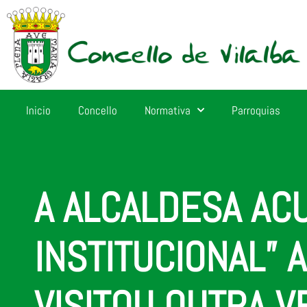
Inicio
Concello
Normativa
Parroquias
A ALCALDESA AC
INSTITUCIONAL” 
VISITOU OUTRA V