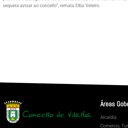
sequera avisar ao concello”, remata Elba Veleiro.
Áreas Gob
Alcaldía
Comercio, Tu