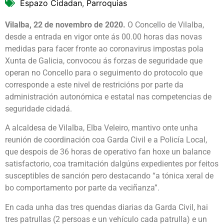
Espazo Cidadan
,
Parroquias
Vilalba, 22 de novembro de 2020.
O Concello de Vilalba,
desde a entrada en vigor onte ás 00.00 horas das novas
medidas para facer fronte ao coronavirus impostas pola
Xunta de Galicia, convocou ás forzas de seguridade que
operan no Concello para o seguimento do protocolo que
corresponde a este nivel de restricións por parte da
administración autonómica e estatal nas competencias de
seguridade cidadá.
A alcaldesa de Vilalba, Elba Veleiro, mantivo onte unha
reunión de coordinación coa Garda Civil e a Policía Local,
que despois de 36 horas de operativo fan hoxe un balance
satisfactorio, coa tramitación dalgúns expedientes por feitos
susceptibles de sanción pero destacando “a tónica xeral de
bo comportamento por parte da veciñanza”.
En cada unha das tres quendas diarias da Garda Civil, hai
tres patrullas (2 persoas e un vehículo cada patrulla) e un