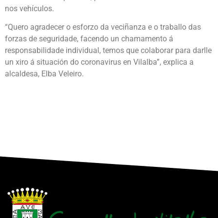
nos vehículos.
“Quero agradecer o esforzo da veciñanza e o traballo das
forzas de seguridade, facendo un chamamento á
responsabilidade individual, temos que colaborar para darlle
un xiro á situación do coronavirus en Vilalba”, explica a
alcaldesa, Elba Veleiro.