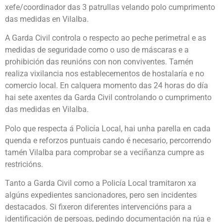
xefe/coordinador das 3 patrullas velando polo cumprimento
das medidas en Vilalba.
A Garda Civil controla o respecto ao peche perimetral e as
medidas de seguridade como o uso de máscaras e a
prohibición das reunións con non conviventes. Tamén
realiza vixilancia nos establecementos de hostalaría e no
comercio local. En calquera momento das 24 horas do día
hai sete axentes da Garda Civil controlando o cumprimento
das medidas en Vilalba.
Polo que respecta á Policía Local, hai unha parella en cada
quenda e reforzos puntuais cando é necesario, percorrendo
tamén Vilalba para comprobar se a veciñanza cumpre as
restricións.
Tanto a Garda Civil como a Policía Local tramitaron xa
algúns expedientes sancionadores, pero sen incidentes
destacados. Si fixeron diferentes intervencións para a
identificación de persoas, pedindo documentación na rúa e