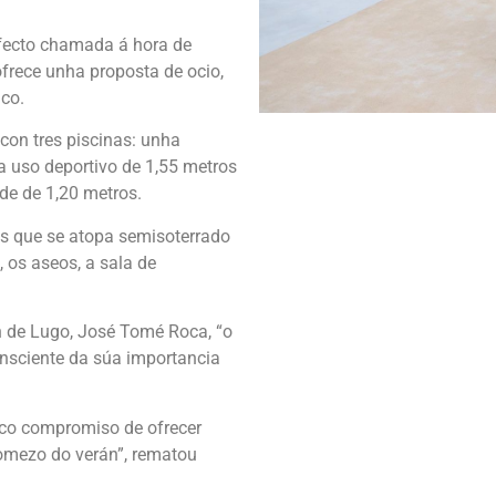
efecto chamada á hora de
ofrece unha proposta de ocio,
uco.
con tres piscinas: unha
a uso deportivo de 1,55 metros
de de 1,20 metros.
os que se atopa semisoterrado
, os aseos, a sala de
n de Lugo, José Tomé Roca, “o
nsciente da súa importancia
 co compromiso de ofrecer
omezo do verán”, rematou