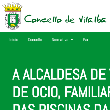
Inicio
Concello
Normativa
Parroquias
A ALCALDESA DE 
DE OCIO, FAMILI
DAS PISCINAS D