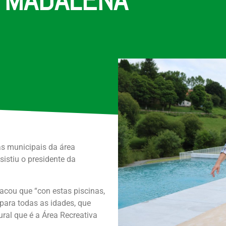
as municipais da área
istiu o presidente da
tacou que “con estas piscinas,
 para todas as idades, que
ral que é a Área Recreativa