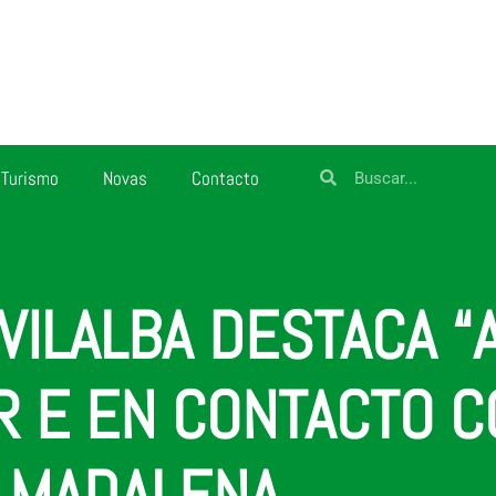
Turismo
Novas
Contacto
VILALBA DESTACA “
AR E EN CONTACTO 
A MADALENA