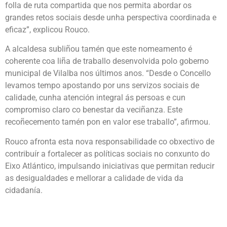
folla de ruta compartida que nos permita abordar os
grandes retos sociais desde unha perspectiva coordinada e
eficaz”, explicou Rouco.
A alcaldesa subliñou tamén que este nomeamento é
coherente coa liña de traballo desenvolvida polo goberno
municipal de Vilalba nos últimos anos. “Desde o Concello
levamos tempo apostando por uns servizos sociais de
calidade, cunha atención integral ás persoas e cun
compromiso claro co benestar da veciñanza. Este
recoñecemento tamén pon en valor ese traballo”, afirmou.
Rouco afronta esta nova responsabilidade co obxectivo de
contribuír a fortalecer as políticas sociais no conxunto do
Eixo Atlántico, impulsando iniciativas que permitan reducir
as desigualdades e mellorar a calidade de vida da
cidadanía.