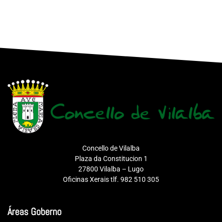
Concello de Vilalba
Plaza da Constitucion 1
27800 Vilalba – Lugo
Oficinas Xerais tlf. 982 510 305
Áreas Goberno