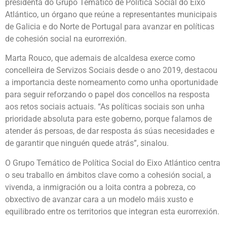
presidenta do Grupo Temático de Política Social do Eixo
Atlántico, un órgano que reúne a representantes municipais
de Galicia e do Norte de Portugal para avanzar en políticas
de cohesión social na eurorrexión.
Marta Rouco, que ademais de alcaldesa exerce como
concelleira de Servizos Sociais desde o ano 2019, destacou
a importancia deste nomeamento como unha oportunidade
para seguir reforzando o papel dos concellos na resposta
aos retos sociais actuais. “As políticas sociais son unha
prioridade absoluta para este goberno, porque falamos de
atender ás persoas, de dar resposta ás súas necesidades e
de garantir que ninguén quede atrás”, sinalou.
O Grupo Temático de Política Social do Eixo Atlántico centra
o seu traballo en ámbitos clave como a cohesión social, a
vivenda, a inmigración ou a loita contra a pobreza, co
obxectivo de avanzar cara a un modelo máis xusto e
equilibrado entre os territorios que integran esta eurorrexión.