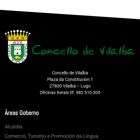
Concello de Vilalba
Plaza da Constitucion 1
27800 Vilalba – Lugo
Oficinas Xerais tlf. 982 510 305
Áreas Goberno
Alcaldía
Comercio, Turismo e Promoción da Lingua