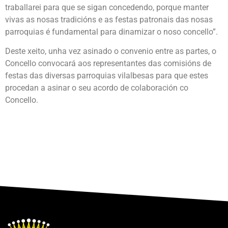
traballarei para que se sigan concedendo, porque manter
vivas as nosas tradicións e as festas patronais das nosas
parroquias é fundamental para dinamizar o noso concello”.
Deste xeito, unha vez asinado o convenio entre as partes, o
Concello convocará aos representantes das comisións de
festas das diversas parroquias vilalbesas para que estes
procedan a asinar o seu acordo de colaboración co
Concello.