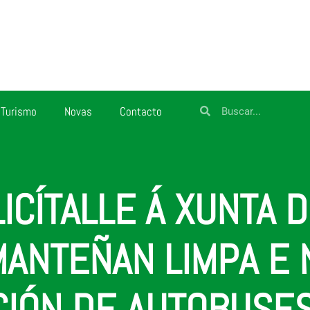
Turismo
Novas
Contacto
ICÍTALLE Á XUNTA D
ANTEÑAN LIMPA E 
IÓN DE AUTOBUSES