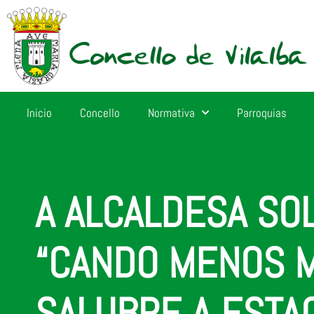
Inicio
Concello
Normativa
Parroquias
A ALCALDESA SOL
“CANDO MENOS M
SALUBRE A ESTAC