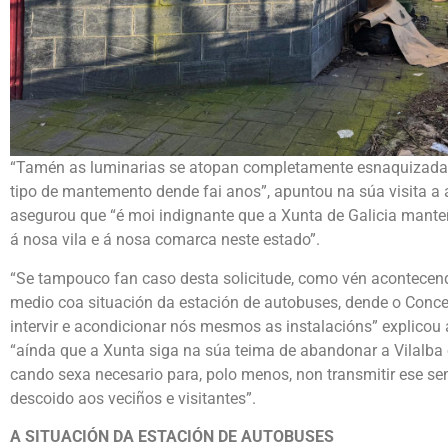
“Tamén as luminarias se atopan completamente esnaquizadas
tipo de mantemento dende fai anos”, apuntou na súa visita a 
asegurou que “é moi indignante que a Xunta de Galicia mante
á nosa vila e á nosa comarca neste estado”.
“Se tampouco fan caso desta solicitude, como vén acontecen
medio coa situación da estación de autobuses, dende o Conce
intervir e acondicionar nós mesmos as instalacións” explicou
“aínda que a Xunta siga na súa teima de abandonar a Vilalba
cando sexa necesario para, polo menos, non transmitir ese s
descoido aos veciños e visitantes”.
A SITUACIÓN DA ESTACIÓN DE AUTOBUSES