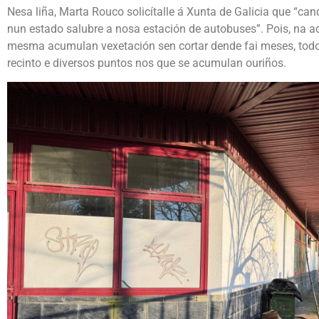
Nesa liña, Marta Rouco solicítalle á Xunta de Galicia que “
nun estado salubre a nosa estación de autobuses”. Pois, na a
mesma acumulan vexetación sen cortar dende fai meses, todo 
recinto e diversos puntos nos que se acumulan ouriños.