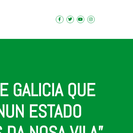
E GALICIA QUE
NUN ESTADO
 DA NOSA VILA”