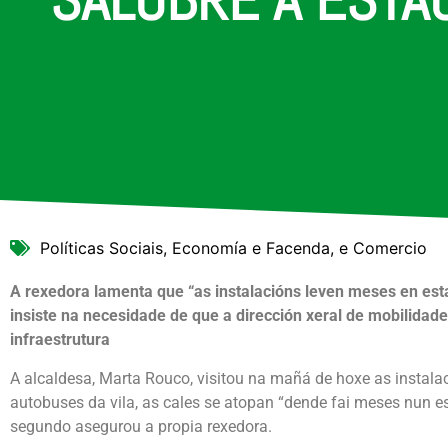
Políticas Sociais, Economía e Facenda, e Comercio
A rexedora lamenta que “as instalacións leven meses en es
insiste na necesidade de que a dirección xeral de mobilidade
infraestrutura
A alcaldesa, Marta Rouco, visitou na mañá de hoxe as instala
autobuses da vila, as cales se atopan “dende fai meses nun 
segundo asegurou a propia rexedora.