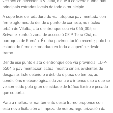
veciños en dirección a Vilalba, o que a converte nunha das
principais estradas locais de todo o municipio.
A superficie de rodadura do vial atópase pavimentada con
firme aglomerado dende o punto de comezo, no núcleo
urbán de Vilalba, ata o entronque coa vía 065_005, en
Seivane, xunto á zona de acceso ó CEIP Terra Chá, na
parroquia de Román. É unha pavimentación recente, polo bo
estado do firme de rodadura en toda a superficie deste
tramo.
Dende ese punto e ata o entronque coa vía provincial LU-P-
6504 a pavimentación actual mostra sinais evidentes de
desgaste. Este deterioro é debido ó paso do tempo, ás
condicións meteorológicas da zona e ó intenso uso ó que se
ve sometido pola gran densidade de tráfico lixeiro e pesado
que soporta.
Para a mellora e mantemento deste tramo proponse con
esta nova licitación a limpeza de noiros, regularización da