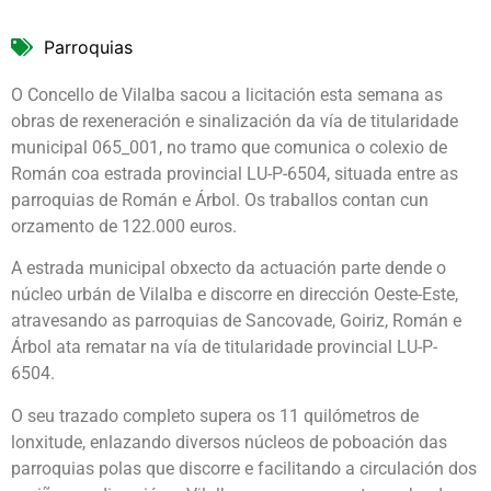
Parroquias
O Concello de Vilalba sacou a licitación esta semana as
obras de rexeneración e sinalización da vía de titularidade
municipal 065_001, no tramo que comunica o colexio de
Román coa estrada provincial LU-P-6504, situada entre as
parroquias de Román e Árbol. Os traballos contan cun
orzamento de 122.000 euros.
A estrada municipal obxecto da actuación parte dende o
núcleo urbán de Vilalba e discorre en dirección Oeste-Este,
atravesando as parroquias de Sancovade, Goiriz, Román e
Árbol ata rematar na vía de titularidade provincial LU-P-
6504.
O seu trazado completo supera os 11 quilómetros de
lonxitude, enlazando diversos núcleos de poboación das
parroquias polas que discorre e facilitando a circulación dos