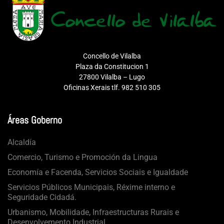
Concello de Vilalba
Plaza da Constitucion 1
27800 Vilalba – Lugo
Oficinas Xerais tlf. 982 510 305
Áreas Goberno
Alcaldía
Comercio, Turismo e Promoción da Lingua
Economía e Facenda, Servicios Sociais e Igualdade
Servicios Públicos Municipais, Réxime interno e
Seguridade Cidadá.
Urbanismo, Mobilidade, Infraestructuras Rurais e
Desenvolvemento Industrial