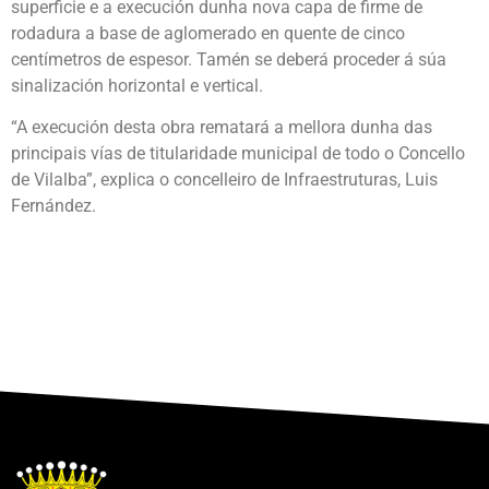
superficie e a execución dunha nova capa de firme de
rodadura a base de aglomerado en quente de cinco
centímetros de espesor. Tamén se deberá proceder á súa
sinalización horizontal e vertical.
“A execución desta obra rematará a mellora dunha das
principais vías de titularidade municipal de todo o Concello
de Vilalba”, explica o concelleiro de Infraestruturas, Luis
Fernández.