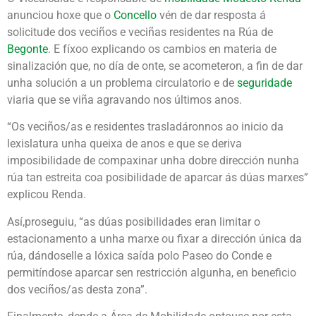
anunciou hoxe que o
Concello
vén de dar resposta á
solicitude dos veciños e veciñas residentes na Rúa de
Begonte
. E fíxoo explicando os cambios en materia de
sinalización que, no día de onte, se acometeron, a fin de dar
unha solución a un problema circulatorio e de
seguridade
viaria que se viña agravando nos últimos anos.
“Os veciños/as e residentes trasladáronnos ao inicio da
lexislatura unha queixa de anos e que se deriva
imposibilidade de compaxinar unha dobre dirección nunha
rúa tan estreita coa posibilidade de aparcar ás dúas marxes”
explicou Renda.
Así,proseguiu, “as dúas posibilidades eran limitar o
estacionamento a unha marxe ou fixar a dirección única da
rúa, dándoselle a lóxica saída polo Paseo do Conde e
permitíndose aparcar sen restricción algunha, en beneficio
dos veciños/as desta zona”.