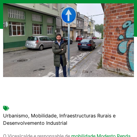
Urbanismo, Mobilidade, Infraestructuras Rurais e
Desenvolvemento Industrial
O Vicealcalde e responsable de
mobilidade
Modesto Renda