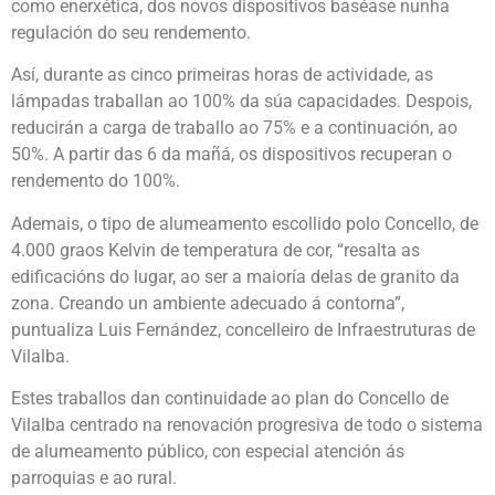
como enerxética, dos novos dispositivos baséase nunha
regulación do seu rendemento.
Así, durante as cinco primeiras horas de actividade, as
lámpadas traballan ao 100% da súa capacidades. Despois,
reducirán a carga de traballo ao 75% e a continuación, ao
50%. A partir das 6 da mañá, os dispositivos recuperan o
rendemento do 100%.
Ademais, o tipo de alumeamento escollido polo Concello, de
4.000 graos Kelvin de temperatura de cor, “resalta as
edificacións do lugar, ao ser a maioría delas de granito da
zona. Creando un ambiente adecuado á contorna”,
puntualiza Luis Fernández, concelleiro de Infraestruturas de
Vilalba.
Estes traballos dan continuidade ao plan do Concello de
Vilalba centrado na renovación progresiva de todo o sistema
de alumeamento público, con especial atención ás
parroquias e ao rural.