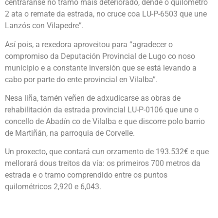
centraranse no tramo máis deteriorado, dende o quilómetro
2 ata o remate da estrada, no cruce coa LU-P-6503 que une
Lanzós con Vilapedre”.
Así pois, a rexedora aproveitou para “agradecer o
compromiso da Deputación Provincial de Lugo co noso
municipio e a constante inversión que se está levando a
cabo por parte do ente provincial en Vilalba”.
Nesa liña, tamén veñen de adxudicarse as obras de
rehabilitación da estrada provincial LU-P-0106 que une o
concello de Abadín co de Vilalba e que discorre polo barrio
de Martiñán, na parroquia de Corvelle.
Un proxecto, que contará cun orzamento de 193.532€ e que
mellorará dous treitos da vía: os primeiros 700 metros da
estrada e o tramo comprendido entre os puntos
quilométricos 2,920 e 6,043.