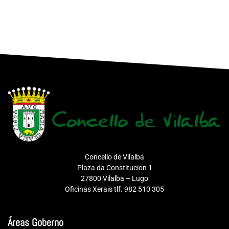
Concello de Vilalba
Plaza da Constitucion 1
27800 Vilalba – Lugo
Oficinas Xerais tlf. 982 510 305
Áreas Goberno