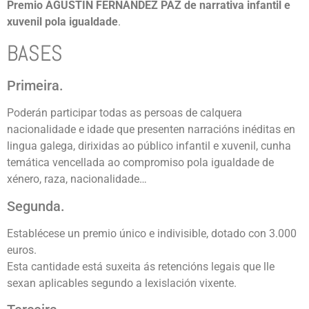
Premio AGUSTÍN FERNÁNDEZ PAZ de narrativa infantil e
xuvenil pola igualdade
.
BASES
Primeira.
Poderán participar todas as persoas de calquera
nacionalidade e idade que presenten narracións inéditas en
lingua galega, dirixidas ao público infantil e xuvenil, cunha
temática vencellada ao compromiso pola igualdade de
xénero, raza, nacionalidade…
Segunda.
Establécese un premio único e indivisible, dotado con 3.000
euros.
Esta cantidade está suxeita ás retencións legais que lle
sexan aplicables segundo a lexislación vixente.