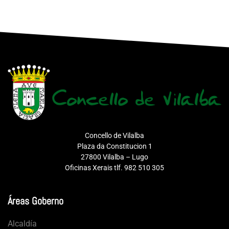
Concello de Vilalba
Plaza da Constitucion 1
27800 Vilalba – Lugo
Oficinas Xerais tlf. 982 510 305
Áreas Goberno
Alcaldía