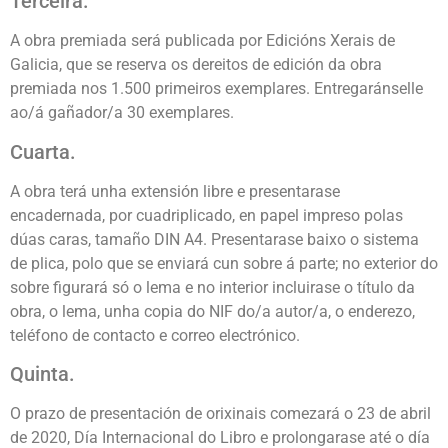
Terceira.
A obra premiada será publicada por Edicións Xerais de
Galicia, que se reserva os dereitos de edición da obra
premiada nos 1.500 primeiros exemplares. Entregaránselle
ao/á gañador/a 30 exemplares.
Cuarta.
A obra terá unha extensión libre e presentarase
encadernada, por cuadriplicado, en papel impreso polas
dúas caras, tamaño DIN A4. Presentarase baixo o sistema
de plica, polo que se enviará cun sobre á parte; no exterior do
sobre figurará só o lema e no interior incluirase o título da
obra, o lema, unha copia do NIF do/a autor/a, o enderezo,
teléfono de contacto e correo electrónico.
Quinta.
O prazo de presentación de orixinais comezará o 23 de abril
de 2020, Día Internacional do Libro e prolongarase até o día