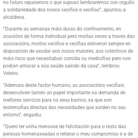
no futuro repasemos o que supuxo lembraremos con orgullo
a solidariedade dos nosos veciños e veciñas”, apuntou a
alcaldesa.
“Durante as semanas máis duras do confinamento, en
ocasións de forma individual pero moitas veces a través das
asociacións, moitos veciños e veciñas estiveron sempre en
disposición de axudar aos nosos maiores, aos colectivos de
máis risco que necesitaban comida ou mediciñas pero non
podían arriscar a súa saúde saíndo da casa”, lembrou
Veleiro.
“Ademais deste factor humano, as asociacións veciñais
desenvolven tamén un papel importante na demanda de
mellores servizos para os seus barrios, xa que son
testemuñas directas das necesidades que xorden no seu
entorno”, engadiu.
“Quero ter unha mensaxe de felicitación para o resto das
persoas homenaxeadas e reiterar o meu compromiso e a de