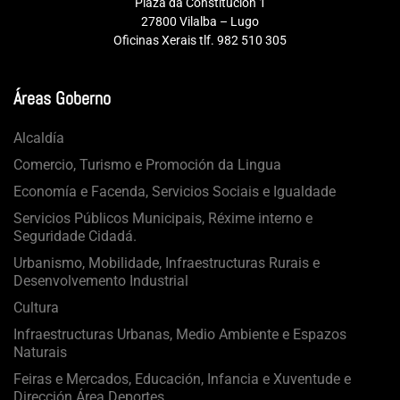
Plaza da Constitucion 1
27800 Vilalba – Lugo
Oficinas Xerais tlf. 982 510 305
Áreas Goberno
Alcaldía
Comercio, Turismo e Promoción da Lingua
Economía e Facenda, Servicios Sociais e Igualdade
Servicios Públicos Municipais, Réxime interno e
Seguridade Cidadá.
Urbanismo, Mobilidade, Infraestructuras Rurais e
Desenvolvemento Industrial
Cultura
Infraestructuras Urbanas, Medio Ambiente e Espazos
Naturais
Feiras e Mercados, Educación, Infancia e Xuventude e
Dirección Área Deportes