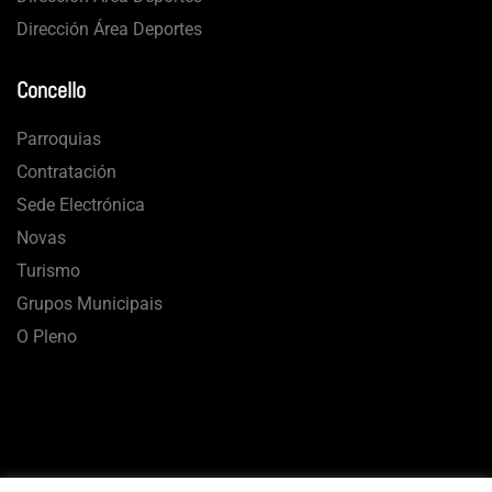
Dirección Área Deportes
Concello
Parroquias
Contratación
Sede Electrónica
Novas
Turismo
Grupos Municipais
O Pleno