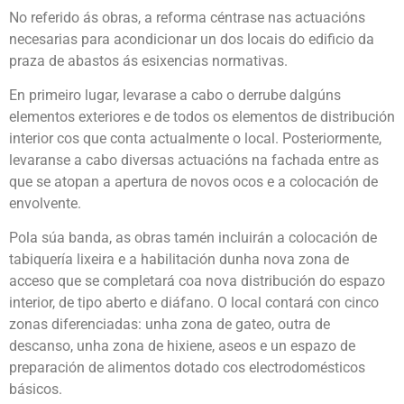
No referido ás obras, a reforma céntrase nas actuacións
necesarias para acondicionar un dos locais do edificio da
praza de abastos ás esixencias normativas.
En primeiro lugar, levarase a cabo o derrube dalgúns
elementos exteriores e de todos os elementos de distribución
interior cos que conta actualmente o local. Posteriormente,
levaranse a cabo diversas actuacións na fachada entre as
que se atopan a apertura de novos ocos e a colocación de
envolvente.
Pola súa banda, as obras tamén incluirán a colocación de
tabiquería lixeira e a habilitación dunha nova zona de
acceso que se completará coa nova distribución do espazo
interior, de tipo aberto e diáfano. O local contará con cinco
zonas diferenciadas: unha zona de gateo, outra de
descanso, unha zona de hixiene, aseos e un espazo de
preparación de alimentos dotado cos electrodomésticos
básicos.