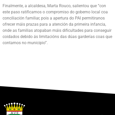
Finalmente, a alcaldesa, Marta Rouco, salientou que “con
este paso ratificamos o compromiso do goberno local coa
conciliación familiar, pois a apertura do PAI permitiranos
ofrecer máis prazas para a atención da primeira infancia,
onde as familias atopaban máis dificultades para conseguir
coidados debido ás limitacións das dúas garderías coas que
contamos no municipio”.