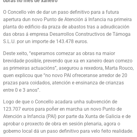
obras no mes de xaneiro
O Concello vén de dar un paso definitivo para a futura
apertura dun novo Punto de Atención á Infancia na primeira
planta do edificio da praza de abastos tras a adxudicación
das obras á empresa Desarrollos Constructivos de Támoga
S.L.U. por un importe de 143.478 euros.
Deste xeito, “esperamos comezar as obras na maior
brevidade posible, prevendo que xa en xaneiro dean comezo
as primeiras actuacións”, asegurou a rexedora, Marta Rouco,
quen explicou que “no novo PAI ofreceranse arredor de 20
prazas para coidados, atención e ensinanza de crianzas
entre 0 e 3 anos”.
Logo de que o Concello acadara unha subvención de
123.707 euros para poñer en marcha un novo Punto de
Atención a Infancia (PAI) por parte da Xunta de Galicia e de
aprobar o proxecto de obra en sesión plenaria, agora o
goberno local dá un paso definitivo para velo feito realidade.