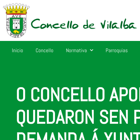
Inicio
Concello
Normativa
Parroquias
O CONCELLO APO
QUEDARON SEN P
DEMANDA Á XUNT