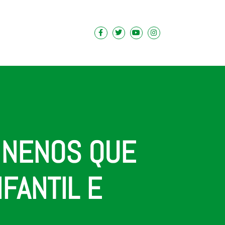
S NENOS QUE
FANTIL E