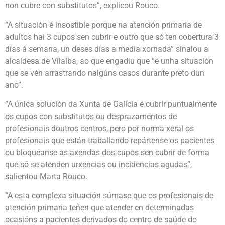
non cubre con substitutos”, explicou Rouco.
“A situación é insostible porque na atención primaria de
adultos hai 3 cupos sen cubrir e outro que só ten cobertura 3
días á semana, un deses días a media xornada” sinalou a
alcaldesa de Vilalba, ao que engadiu que “é unha situación
que se vén arrastrando nalgúns casos durante preto dun
ano”.
“A única solución da Xunta de Galicia é cubrir puntualmente
os cupos con substitutos ou desprazamentos de
profesionais doutros centros, pero por norma xeral os
profesionais que están traballando repártense os pacientes
ou bloquéanse as axendas dos cupos sen cubrir de forma
que só se atenden urxencias ou incidencias agudas”,
salientou Marta Rouco.
“A esta complexa situación súmase que os profesionais de
atención primaria teñen que atender en determinadas
ocasións a pacientes derivados do centro de saúde do