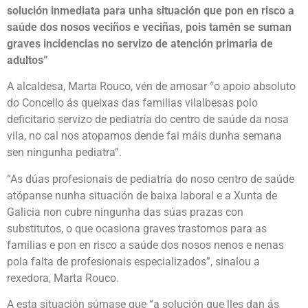
solución inmediata para unha situación que pon en risco a
saúde dos nosos veciños e veciñas, pois tamén se suman
graves incidencias no servizo de atención primaria de
adultos”
A alcaldesa, Marta Rouco, vén de amosar “o apoio absoluto
do Concello ás queixas das familias vilalbesas polo
deficitario servizo de pediatría do centro de saúde da nosa
vila, no cal nos atopamos dende fai máis dunha semana
sen ningunha pediatra”.
“As dúas profesionais de pediatría do noso centro de saúde
atópanse nunha situación de baixa laboral e a Xunta de
Galicia non cubre ningunha das súas prazas con
substitutos, o que ocasiona graves trastornos para as
familias e pon en risco a saúde dos nosos nenos e nenas
pola falta de profesionais especializados”, sinalou a
rexedora, Marta Rouco.
A esta situación súmase que “a solución que lles dan ás