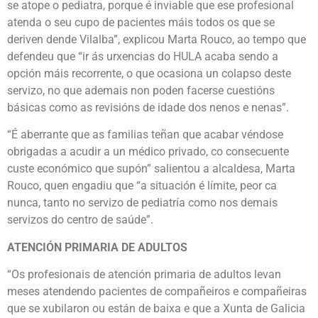
se atope o pediatra, porque é inviable que ese profesional
atenda o seu cupo de pacientes máis todos os que se
deriven dende Vilalba”, explicou Marta Rouco, ao tempo que
defendeu que “ir ás urxencias do HULA acaba sendo a
opción máis recorrente, o que ocasiona un colapso deste
servizo, no que ademais non poden facerse cuestións
básicas como as revisións de idade dos nenos e nenas”.
“É aberrante que as familias teñan que acabar véndose
obrigadas a acudir a un médico privado, co consecuente
custe económico que supón” salientou a alcaldesa, Marta
Rouco, quen engadiu que “a situación é límite, peor ca
nunca, tanto no servizo de pediatría como nos demais
servizos do centro de saúde”.
ATENCIÓN PRIMARIA DE ADULTOS
“Os profesionais de atención primaria de adultos levan
meses atendendo pacientes de compañeiros e compañeiras
que se xubilaron ou están de baixa e que a Xunta de Galicia