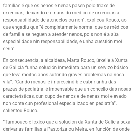
familias é que os nenos e nenas pasen polo triaxe de
urxencias, deixando en mans do médico de urxencias a
responsabilidade de atendelos ou non”, explicou Rouco, ao
que engadiu que “é completamente normal que os médicos
de familia se neguen a atender nenos, pois non é a súa
especialidade nin responsabilidade, é unha cuestión moi
seria”.
En consecuencia, a alcaldesa, Marta Rouco, úrxelle á Xunta
de Galicia “unha solución inmediata para un servizo básico
que leva moitos anos sufrindo graves problemas na nosa
vila”. “Cando menos, é imprescindible cubrir unha das
prazas de pediatría, é impensable que un concello das nosas
características, cun cupo de nenos e de nenas moi elevado
non conte cun profesional especializado en pediatría”,
salientou Rouco.
“Tampouco é lóxico que a solución da Xunta de Galicia sexa
derivar as familias a Pastoriza ou Meira, en función de onde