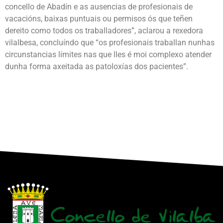
concello de Abadín e as ausencias de profesionais de
vacacións, baixas puntuais ou permisos ós que teñen
dereito como todos os traballadores”, aclarou a rexedora
vilalbesa, concluíndo que “os profesionais traballan nunhas
circunstancias límites nas que lles é moi complexo atender
dunha forma axeitada as patoloxías dos pacientes”.