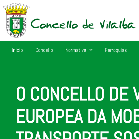
Inicio
Concello
Normativa
Parroquias
O CONCELLO DE 
EUROPEA DA MOB
TRANSPORTE SOS