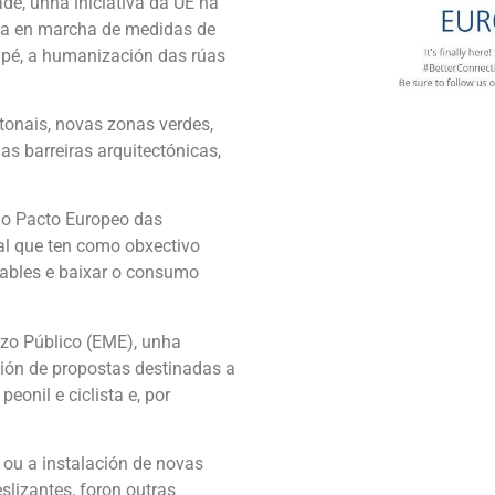
de, unha iniciativa da UE na
sta en marcha de medidas de
 pé, a humanización das rúas
tonais, novas zonas verdes,
as barreiras arquitectónicas,
ao Pacto Europeo das
nal que ten como obxectivo
vables e baixar o consumo
zo Público (EME), unha
ión de propostas destinadas a
peonil e ciclista e, por
ou a instalación de novas
slizantes, foron outras