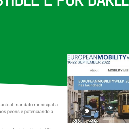
o actual mandato municipal a
aos peóns e potenciando a