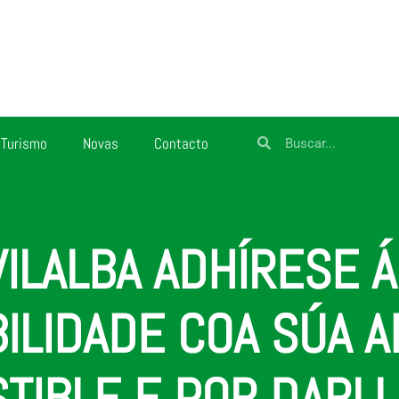
Turismo
Novas
Contacto
VILALBA ADHÍRESE 
ILIDADE COA SÚA A
TIBLE E POR DARLL