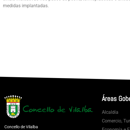
medidas implantadas.
Áreas Gob
Alcaldía
Comercio, Tu
Concello de Vilalba
Economía e Fa