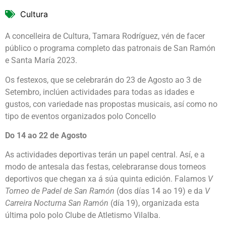
Cultura
A concelleira de Cultura, Tamara Rodríguez, vén de facer
público o programa completo das patronais de San Ramón
e Santa María 2023.
Os festexos, que se celebrarán do 23 de Agosto ao 3 de
Setembro, inclúen actividades para todas as idades e
gustos, con variedade nas propostas musicais, así como no
tipo de eventos organizados polo Concello
Do 14 ao 22 de Agosto
As actividades deportivas terán un papel central. Así, e a
modo de antesala das festas, celebraranse dous torneos
deportivos que chegan xa á súa quinta edición. Falamos
V
Torneo de P
a
del de San Ramón
(dos días 14 ao 19) e da
V
Carreira Nocturna
S
an Ramón
(día 19), organizada esta
última polo polo Clube de Atletismo Vilalba.