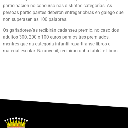
participación no concurso nas distintas categorías. As
persoas participantes deberon entregar obras en galego que
non superasen as 100 palabras.
Os gañadores/as recibirán cadanseu premio, no caso dos
adultos 300, 200 e 100 euros para os tres premiados,
mentres que na categoría infantil repartiranse libros e
material escolar. Na xuvenil, recibirán unha tablet e libros.