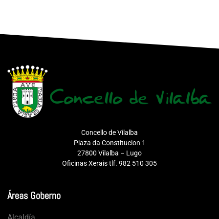
Concello de Vilalba
Plaza da Constitucion 1
27800 Vilalba – Lugo
Oficinas Xerais tlf. 982 510 305
Áreas Goberno
Alcaldía