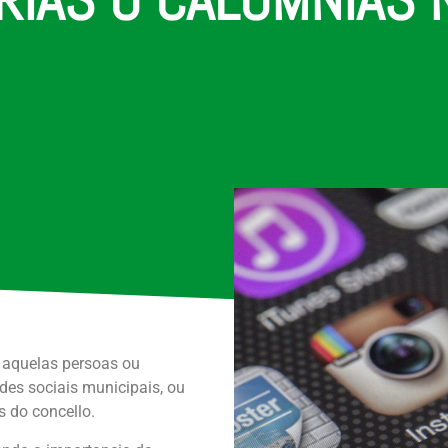
s aquelas persoas ou
des sociais municipais, ou
s do concello.