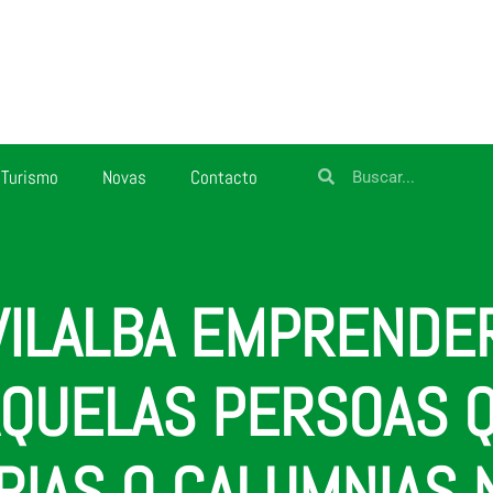
Turismo
Novas
Contacto
VILALBA EMPRENDE
AQUELAS PERSOAS 
URIAS O CALUMNIAS