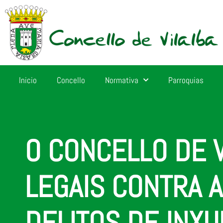
Inicio
Concello
Normativa
Parroquias
O CONCELLO DE 
LEGAIS CONTRA 
DELITOS DE INX