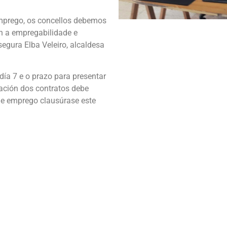
mprego, os concellos debemos
n a empregabilidade e
segura Elba Veleiro, alcaldesa
ía 7 e o prazo para presentar
ación dos contratos debe
 de emprego clausúrase este