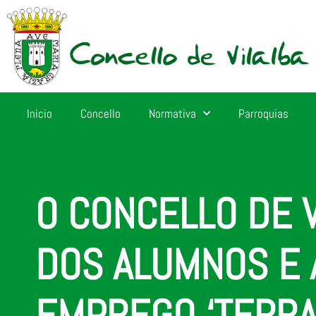
Inicio
Concello
Normativa
Parroquias
O CONCELLO DE V
DOS ALUMNOS E 
EMPREGO ‘TERRA 