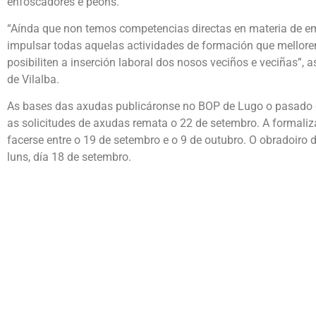
enfoscadores e peóns.
“Aínda que non temos competencias directas en materia de e
impulsar todas aquelas actividades de formación que mellore
posibiliten a inserción laboral dos nosos veciños e veciñas”, a
de Vilalba.
As bases das axudas publicáronse no BOP de Lugo o pasado d
as solicitudes de axudas remata o 22 de setembro. A formaliz
facerse entre o 19 de setembro e o 9 de outubro. O obradoiro
luns, día 18 de setembro.