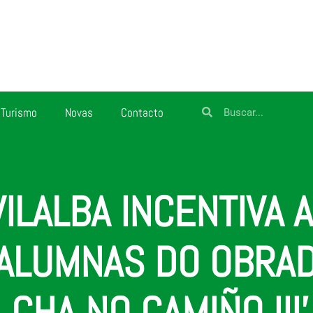
Turismo
Novas
Contacto
ILALBA INCENTIVA 
ALUMNAS DO OBRAD
CHA NO CAMIÑO III’