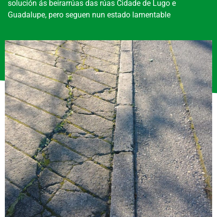
solución ás beirarrúas das rúas Cidade de Lugo e
Guadalupe, pero seguen nun estado lamentable