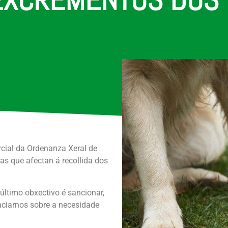
rcial da Ordenanza Xeral de
s que afectan á recollida dos
último obxectivo é sancionar,
nciarnos sobre a necesidade