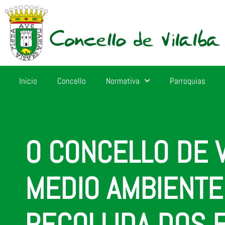
Inicio
Concello
Normativa
Parroquias
O CONCELLO DE 
MEDIO AMBIENTE
RECOLLIDA DOS 