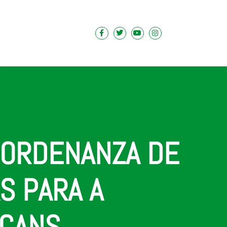
A ORDENANZA DE
S PARA A
 CANS