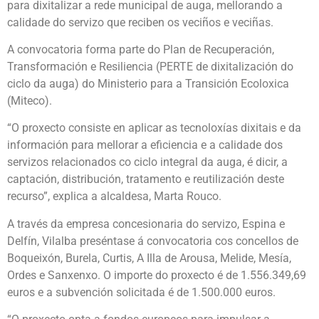
para dixitalizar a rede municipal de auga, mellorando a
calidade do servizo que reciben os veciños e veciñas.
A convocatoria forma parte do Plan de Recuperación,
Transformación e Resiliencia (PERTE de dixitalización do
ciclo da auga) do Ministerio para a Transición Ecoloxica
(Miteco).
“O proxecto consiste en aplicar as tecnoloxías dixitais e da
información para mellorar a eficiencia e a calidade dos
servizos relacionados co ciclo integral da auga, é dicir, a
captación, distribución, tratamento e reutilización deste
recurso”, explica a alcaldesa, Marta Rouco.
A través da empresa concesionaria do servizo, Espina e
Delfín, Vilalba preséntase á convocatoria cos concellos de
Boqueixón, Burela, Curtis, A Illa de Arousa, Melide, Mesía,
Ordes e Sanxenxo. O importe do proxecto é de 1.556.349,69
euros e a subvención solicitada é de 1.500.000 euros.