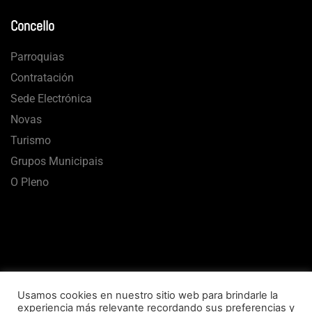
Concello
Parroquias
Contratación
Sede Electrónica
Novas
Turismo
Grupos Municipais
O Pleno
Usamos cookies en nuestro sitio web para brindarle la
experiencia más relevante recordando sus preferencias y