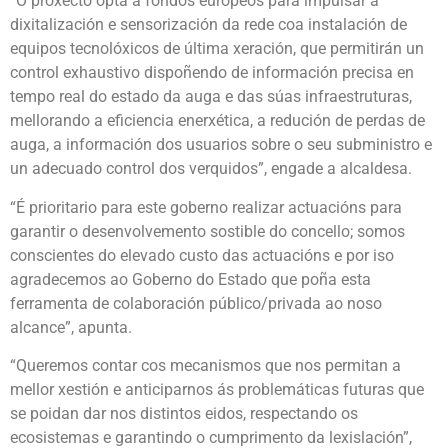
“O proxecto opta a fondos europeos para impulsar a
dixitalización e sensorización da rede coa instalación de
equipos tecnolóxicos de última xeración, que permitirán un
control exhaustivo dispoñendo de información precisa en
tempo real do estado da auga e das súas infraestruturas,
mellorando a eficiencia enerxética, a redución de perdas de
auga, a información dos usuarios sobre o seu subministro e
un adecuado control dos verquidos”, engade a alcaldesa.
“É prioritario para este goberno realizar actuacións para
garantir o desenvolvemento sostible do concello; somos
conscientes do elevado custo das actuacións e por iso
agradecemos ao Goberno do Estado que poña esta
ferramenta de colaboración público/privada ao noso
alcance”, apunta.
“Queremos contar cos mecanismos que nos permitan a
mellor xestión e anticiparnos ás problemáticas futuras que
se poidan dar nos distintos eidos, respectando os
ecosistemas e garantindo o cumprimento da lexislación”,