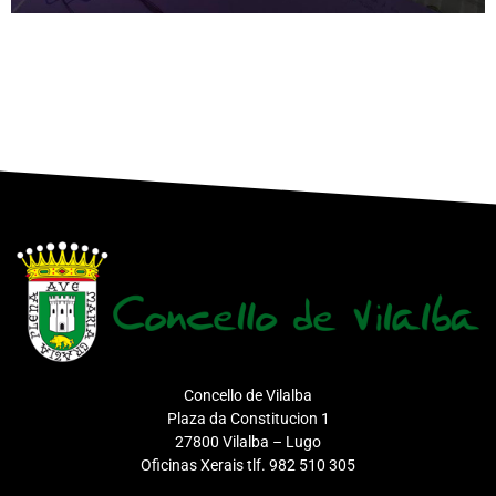
Concello de Vilalba
Plaza da Constitucion 1
27800 Vilalba – Lugo
Oficinas Xerais tlf. 982 510 305