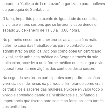
obradoiro “Colleita de Lembrazas” organizado para mulleres
da parroquia de Santaballa.
O taller, impartido pola axente de Igualdade do concello,
dividiuse en tres sesións que se levaron a cabo dende o
sábado 28 de xaneiro de 11.00 a 13.00 horas.
No primeiro encontro manexáronse as aplicacións máis
útiles no caso das traballadoras para o contacto coa
administración pública. Accións como obter un certificado
dixital, pedir unha cita médica ao Sergas a través da súa
aplicación, acceder a un informe médico ou descargar a vida
laboral foron tamén algúns dos contidos desta sesión.
Na segunda sesión, as participantes compartiron as súas
vivencias dende nenas na parroquia, lembrando como eran
os traballos e saberes das mulleres. Púxose en valor todo o
vivido e aprendido dando así visibilidade e subliñando a
importancia que tiveron para soster as familias, pero tamén
aos territorios.