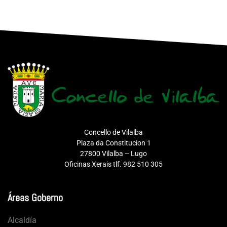
Concello de Vilalba
Plaza da Constitucion 1
27800 Vilalba – Lugo
Oficinas Xerais tlf. 982 510 305
Áreas Goberno
Alcaldía