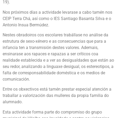
19).
Nos próximos días a actividade levarase a cabo tamén nos
CEIP Terra Chá, así como o IES Santiago Basanta Silva e o
Antonio Insua Bermúdez.
Nestes obradoiros cos escolares trabállase no análise da
estrutura de sexo-xénero e as consecuencias que para a
infancia ten a transmisión destes valores. Ademais,
ensinarase aos rapaces e rapazas a ser críticos coa
realidade establecida e a ver as desigualdades que están ao
seu redor, analizando a linguaxe desigual, os estereotipos, a
falta de corresponsabilidade doméstica e os medios de
comunicación.
Entre os obxectivos está tamén prestar especial atención a
traballar a valorización das mulleres da propia familia do
alumnado.
Esta actividade forma parte do compromiso do grupo