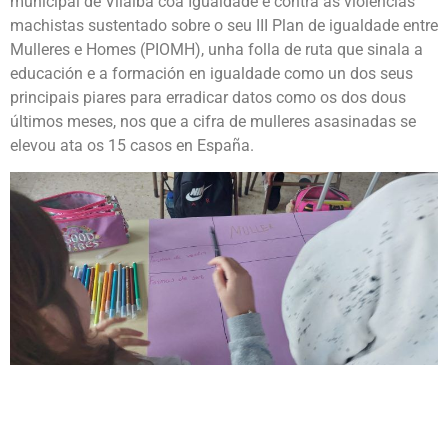
municipal de Vilalba coa Igualdade e contra as violencias
machistas sustentado sobre o seu III Plan de igualdade entre
Mulleres e Homes (PIOMH), unha folla de ruta que sinala a
educación e a formación en igualdade como un dos seus
principais piares para erradicar datos como os dos dous
últimos meses, nos que a cifra de mulleres asasinadas se
elevou ata os 15 casos en España.