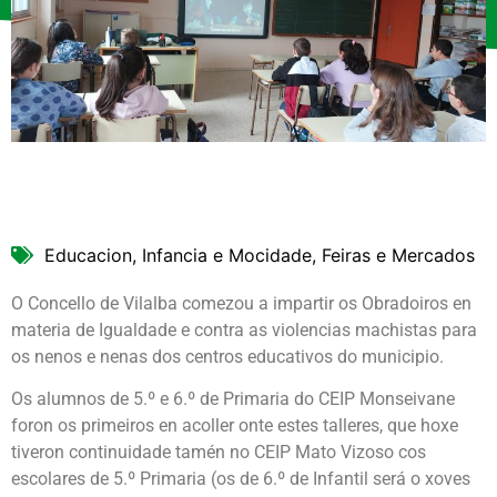
Educacion, Infancia e Mocidade, Feiras e Mercados
O Concello de Vilalba comezou a impartir os Obradoiros en
materia de Igualdade e contra as violencias machistas para
os nenos e nenas dos centros educativos do municipio.
Os alumnos de 5.º e 6.º de Primaria do CEIP Monseivane
foron os primeiros en acoller onte estes talleres, que hoxe
tiveron continuidade tamén no CEIP Mato Vizoso cos
escolares de 5.º Primaria (os de 6.º de Infantil será o xoves