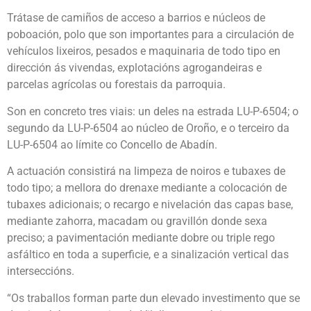
Trátase de camiños de acceso a barrios e núcleos de
poboación, polo que son importantes para a circulación de
vehículos lixeiros, pesados e maquinaria de todo tipo en
dirección ás vivendas, explotacións agrogandeiras e
parcelas agrícolas ou forestais da parroquia.
Son en concreto tres viais: un deles na estrada LU-P-6504; o
segundo da LU-P-6504 ao núcleo de Oroño, e o terceiro da
LU-P-6504 ao límite co Concello de Abadín.
A actuación consistirá na limpeza de noiros e tubaxes de
todo tipo; a mellora do drenaxe mediante a colocación de
tubaxes adicionais; o recargo e nivelación das capas base,
mediante zahorra, macadam ou gravillón donde sexa
preciso; a pavimentación mediante dobre ou triple rego
asfáltico en toda a superficie, e a sinalización vertical das
interseccións.
“Os traballos forman parte dun elevado investimento que se