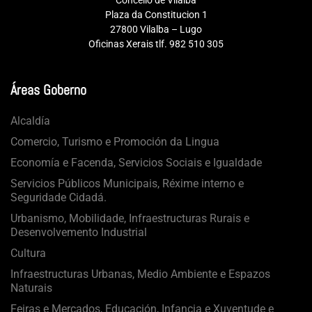
Concello de Vilalba
Plaza da Constitucion 1
27800 Vilalba – Lugo
Oficinas Xerais tlf. 982 510 305
Áreas Goberno
Alcaldía
Comercio, Turismo e Promoción da Lingua
Economía e Facenda, Servicios Sociais e Igualdade
Servicios Públicos Municipais, Réxime interno e
Seguridade Cidadá.
Urbanismo, Mobilidade, Infraestructuras Rurais e
Desenvolvemento Industrial
Cultura
Infraestructuras Urbanas, Medio Ambiente e Espazos
Naturais
Feiras e Mercados, Educación, Infancia e Xuventude e