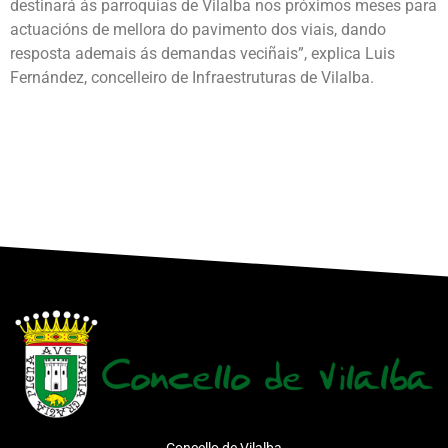
destinará ás parroquias de Vilalba nos próximos meses para
actuacións de mellora do pavimento dos viais, dando
resposta ademais ás demandas veciñais”, explica Luis
Fernández, concelleiro de Infraestruturas de Vilalba.