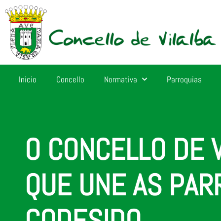
Inicio
Concello
Normativa
Parroquias
O CONCELLO DE V
QUE UNE AS PARR
CODESIDO