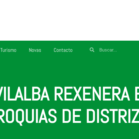
Turismo
Novas
Contacto
ILALBA REXENERA E
OQUIAS DE DISTRIZ