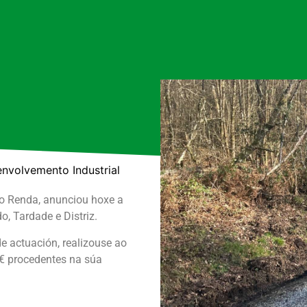
envolvemento Industrial
to Renda, anunciou hoxe a
o, Tardade e Distriz.
e actuación, realizouse ao
€ procedentes na súa