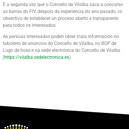
É a segunda vez que o Concello de Vilalba saca a concurso
as barras do FIV, despois da experiencia do ano pasado, co
obxectivo de establecer un proceso aberto e transparente
para todos os interesados.
As persoas interesadas poden obter máis información no
taboleiro de anuncios do Concello de Vilalba, no BOP de
Lugo de hoxe e na sede electrónica do Concello de Vilalba
(
https://vilalba.sedelectronica.es
).