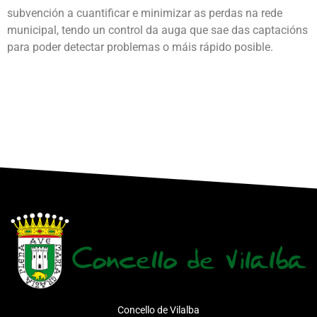
subvención a cuantificar e minimizar as perdas na rede
municipal, tendo un control da auga que sae das captacións
para poder detectar problemas o máis rápido posible.
Concello de Vilalba