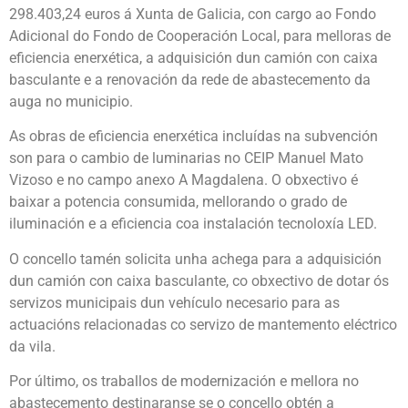
298.403,24 euros á Xunta de Galicia, con cargo ao Fondo
Adicional do Fondo de Cooperación Local, para melloras de
eficiencia enerxética, a adquisición dun camión con caixa
basculante e a renovación da rede de abastecemento da
auga no municipio.
As obras de eficiencia enerxética incluídas na subvención
son para o cambio de luminarias no CEIP Manuel Mato
Vizoso e no campo anexo A Magdalena. O obxectivo é
baixar a potencia consumida, mellorando o grado de
iluminación e a eficiencia coa instalación tecnoloxía LED.
O concello tamén solicita unha achega para a adquisición
dun camión con caixa basculante, co obxectivo de dotar ós
servizos municipais dun vehículo necesario para as
actuacións relacionadas co servizo de mantemento eléctrico
da vila.
Por último, os traballos de modernización e mellora no
abastecemento destinaranse se o concello obtén a