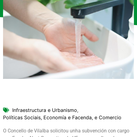
Infraestructura e Urbanismo
,
Políticas Sociais, Economía e Facenda, e Comercio
O Concello de Vilalba solicitou unha subvención con cargo