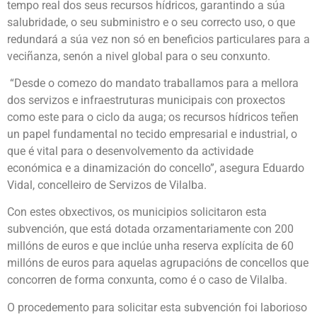
tempo real dos seus recursos hídricos, garantindo a súa
salubridade, o seu subministro e o seu correcto uso, o que
redundará a súa vez non só en beneficios particulares para a
veciñanza, senón a nivel global para o seu conxunto.
“Desde o comezo do mandato traballamos para a mellora
dos servizos e infraestruturas municipais con proxectos
como este para o ciclo da auga; os recursos hídricos teñen
un papel fundamental no tecido empresarial e industrial, o
que é vital para o desenvolvemento da actividade
económica e a dinamización do concello”, asegura Eduardo
Vidal, concelleiro de Servizos de Vilalba.
Con estes obxectivos, os municipios solicitaron esta
subvención, que está dotada orzamentariamente con 200
millóns de euros e que inclúe unha reserva explícita de 60
millóns de euros para aquelas agrupacións de concellos que
concorren de forma conxunta, como é o caso de Vilalba.
O procedemento para solicitar esta subvención foi laborioso