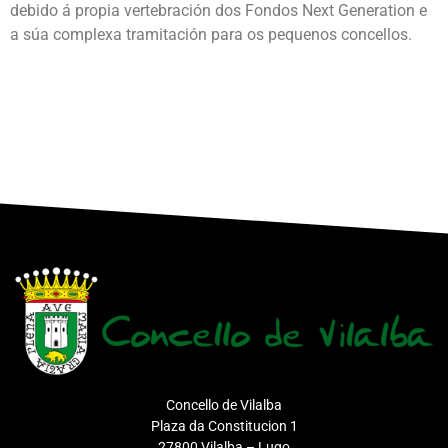
debido á propia vertebración dos Fondos Next Generation e
a súa complexa tramitación para os pequenos concellos.
Concello de Vilalba
Plaza da Constitucion 1
27800 Vilalba – Lugo