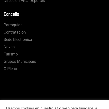
Dirección Área Deportes
Concello
Parroquias
Contratación
Sede Electrónica
Novas
Turismo
Grupos Municipais
O Pleno
Usamos cookies en nuestro sitio web para brindarle la