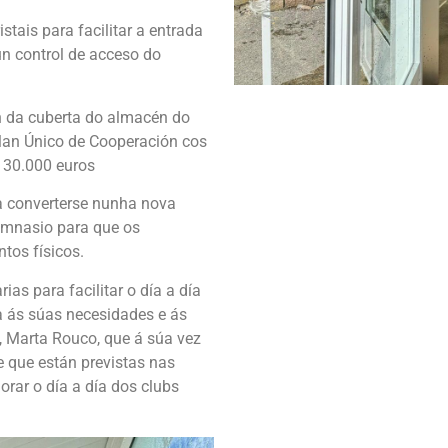
istais para facilitar a entrada
 un control de acceso do
n da cuberta do almacén do
lan Único de Cooperación cos
 30.000 euros
a converterse nunha nova
imnasio para que os
tos físicos.
as para facilitar o día a día
a ás súas necesidades e ás
, Marta Rouco, que á súa vez
e que están previstas nas
orar o día a día dos clubs