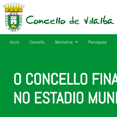
Inicio
Concello
Normativa
Parroquias
O CONCELLO FIN
NO ESTADIO MUN