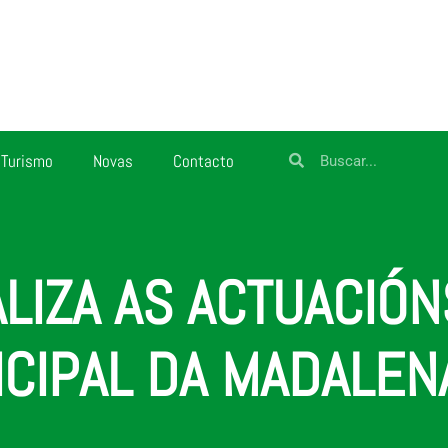
Turismo
Novas
Contacto
ALIZA AS ACTUACIÓ
ICIPAL DA MADALEN