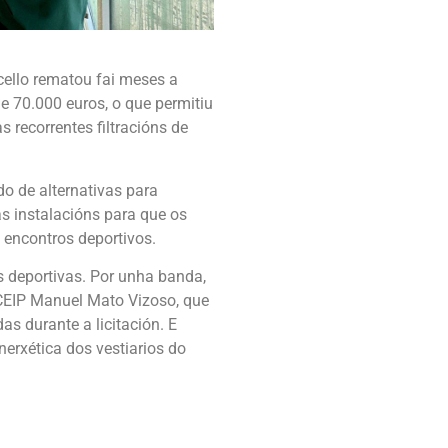
ello rematou fai meses a
e 70.000 euros, o que permitiu
s recorrentes filtracións de
do de alternativas para
s instalacións para que os
encontros deportivos.
s deportivas. Por unha banda,
 CEIP Manuel Mato Vizoso, que
as durante a licitación. E
nerxética dos vestiarios do