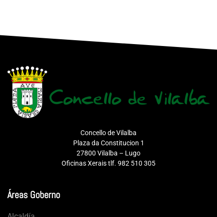
Concello de Vilalba
Plaza da Constitucion 1
27800 Vilalba – Lugo
Oficinas Xerais tlf. 982 510 305
Áreas Goberno
Alcaldía