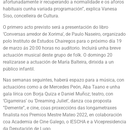
afortunadamente ir recuperando a normalidade e os aforos
habituais cunha variada programación”, explica Vanesa
Siso, concelleira de Cultura.
O primero acto previsto será a presentación do libro
‘Conversas arredor de Xorima’, de Paulo Naseiro, organizado
polo Instituto de Estudos Chairegos para o próximo día 19
de marzo ás 20:00 horas no auditorio. Incluirá unha breve
actuación musical deste grupo de folk. O domingo 20
realizarase a actuación de María Balteira, dirixida a un
público infantil.
Nas semanas seguintes, haberá espazo para a música, con
actuacións como a de Mercedes Peón, Aba Taano e unha
gala lírica con Borja Quiza e Daniel Muñoz; teatro, con
‘Cigarreiras’ ou ‘Dreaming Juliet’, danza coa proposta
“Demente”, e cine, coas proxeccións das longametraxes
finalista nos Premios Mestre Mateo 2022, en colaboración
coa Academia de Cine Galego, o IESCHA e a Vicepresidencia
da Deputación de Lugo.