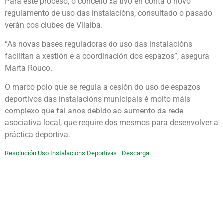
Para este proceso, o concello xa tivo en conta o novo
regulamento de uso das instalacións, consultado o pasado
verán cos clubes de Vilalba.
“As novas bases reguladoras do uso das instalacións
facilitan a xestión e a coordinación dos espazos”, asegura
Marta Rouco.
O marco polo que se regula a cesión do uso de espazos
deportivos das instalacións municipais é moito máis
complexo que fai anos debido ao aumento da rede
asociativa local, que require dos mesmos para desenvolver a
práctica deportiva.
Resolución Uso Instalacións Deportivas
Descarga