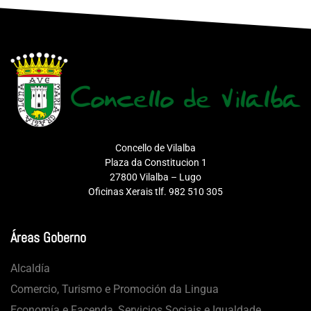
Concello de Vilalba
Plaza da Constitucion 1
27800 Vilalba – Lugo
Oficinas Xerais tlf. 982 510 305
Áreas Goberno
Alcaldía
Comercio, Turismo e Promoción da Lingua
Economía e Facenda, Servicios Sociais e Igualdade