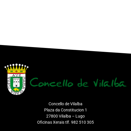
Concello de Vilalba
Plaza da Constitucion 1
27800 Vilalba – Lugo
Oficinas Xerais tlf. 982 510 305