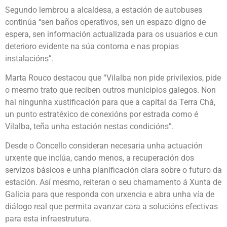
Segundo lembrou a alcaldesa, a estación de autobuses
continúa “sen baños operativos, sen un espazo digno de
espera, sen información actualizada para os usuarios e cun
deterioro evidente na súa contorna e nas propias
instalacións”.
Marta Rouco destacou que “Vilalba non pide privilexios, pide
o mesmo trato que reciben outros municipios galegos. Non
hai ningunha xustificación para que a capital da Terra Chá,
un punto estratéxico de conexións por estrada como é
Vilalba, teña unha estación nestas condicións”.
Desde o Concello consideran necesaria unha actuación
urxente que inclúa, cando menos, a recuperación dos
servizos básicos e unha planificación clara sobre o futuro da
estación. Así mesmo, reiteran o seu chamamento á Xunta de
Galicia para que responda con urxencia e abra unha vía de
diálogo real que permita avanzar cara a solucións efectivas
para esta infraestrutura.