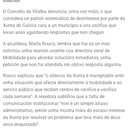
solución
O Concello de Vilalba denuncia, unha vez máis, o que
considera un patrón sistemático de desinterese por parte da
Xunta de Galicia cara a un municipio e uns veciños que
levan anos agardando respostas que non chegan.
A alcaldesa, Marta Rouco, lembra que hai xa un mes
solicitou unha reunión urxente coa directora xeral de
Mobilidade para abordar solucións inmediatas, unha
petición que non foi atendida nin obtivo resposta algunha.
Rouco explicou que “o silencio da Xunta é inaceptable ante
unha situación que afecta directamente á mobilidade e ao
servizo público que reciben centos de veciños e veciñas
cada semana”. A rexedora subliñou que a falta de
comunicación institucional “non é un simple atraso
administrativo, senón unha mostra máis do escaso interese
da Xunta por resolver un problema que leva máis de dous
anos enquistado”.