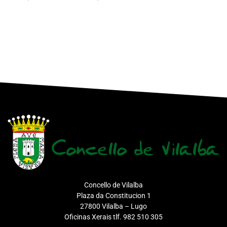
Concello de Vilalba
Plaza da Constitucion 1
27800 Vilalba – Lugo
Oficinas Xerais tlf. 982 510 305