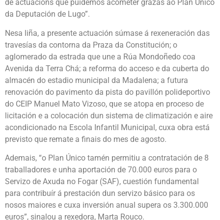
de actuacións que puidemos acometer grazas ao Plan Único
da Deputación de Lugo”.
Nesa liña, a presente actuación súmase á rexeneración das
travesías da contorna da Praza da Constitución; o
aglomerado da estrada que une a Rúa Mondoñedo coa
Avenida da Terra Chá; a reforma do acceso e da cuberta do
almacén do estadio municipal da Madalena; a futura
renovación do pavimento da pista do pavillón polideportivo
do CEIP Manuel Mato Vizoso, que se atopa en proceso de
licitación e a colocación dun sistema de climatización e aire
acondicionado na Escola Infantil Municipal, cuxa obra está
previsto que remate a finais do mes de agosto.
Ademais, “o Plan Único tamén permitiu a contratación de 8
traballadores e unha aportación de 70.000 euros para o
Servizo de Axuda no Fogar (SAF), cuestión fundamental
para contribuír á prestación dun servizo básico para os
nosos maiores e cuxa inversión anual supera os 3.300.000
euros”, sinalou a rexedora, Marta Rouco.