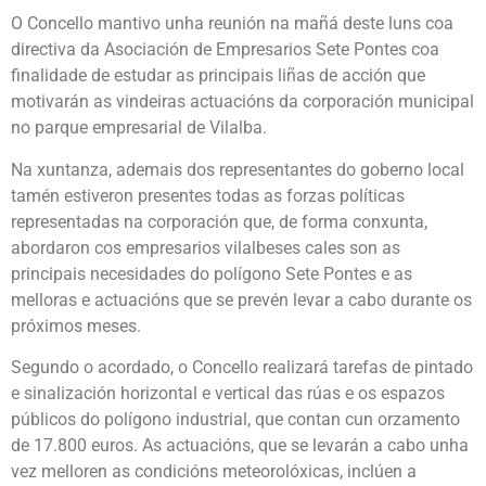
O Concello mantivo unha reunión na mañá deste luns coa
directiva da Asociación de Empresarios Sete Pontes coa
finalidade de estudar as principais liñas de acción que
motivarán as vindeiras actuacións da corporación municipal
no parque empresarial de Vilalba.
Na xuntanza, ademais dos representantes do goberno local
tamén estiveron presentes todas as forzas políticas
representadas na corporación que, de forma conxunta,
abordaron cos empresarios vilalbeses cales son as
principais necesidades do polígono Sete Pontes e as
melloras e actuacións que se prevén levar a cabo durante os
próximos meses.
Segundo o acordado, o Concello realizará tarefas de pintado
e sinalización horizontal e vertical das rúas e os espazos
públicos do polígono industrial, que contan cun orzamento
de 17.800 euros. As actuacións, que se levarán a cabo unha
vez melloren as condicións meteorolóxicas, inclúen a