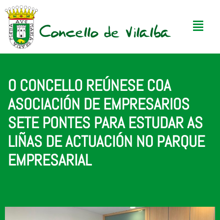
O CONCELLO REÚNESE COA
ASOCIACIÓN DE EMPRESARIOS
SETE PONTES PARA ESTUDAR AS
LIÑAS DE ACTUACIÓN NO PARQUE
EMPRESARIAL