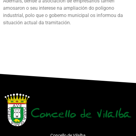
Ademais, dende a asociación de empresarios tamén
amosaron o seu interese na ampliación do polígono
industrial, polo que o goberno municipal os informou da
situación actual da tramitación.
Concello de Vilalba