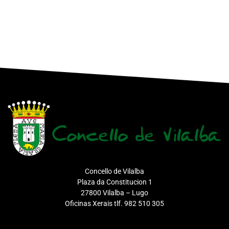
Concello de Vilalba
Plaza da Constitucion 1
27800 Vilalba – Lugo
Oficinas Xerais tlf. 982 510 305