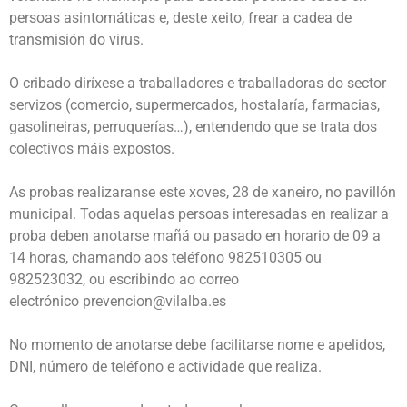
persoas asintomáticas e, deste xeito, frear a cadea de
transmisión do virus.
O cribado diríxese a traballadores e traballadoras do sector
servizos (comercio, supermercados, hostalaría, farmacias,
gasolineiras, perruquerías…), entendendo que se trata dos
colectivos máis expostos.
As probas realizaranse este xoves, 28 de xaneiro, no pavillón
municipal. Todas aquelas persoas interesadas en realizar a
proba deben anotarse mañá ou pasado en horario de 09 a
14 horas, chamando aos teléfono 982510305 ou
982523032, ou escribindo ao correo
electrónico prevencion@vilalba.es
No momento de anotarse debe facilitarse nome e apelidos,
DNI, número de teléfono e actividade que realiza.