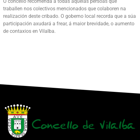
O concello recomenda a todas aquelas persoas que
traballen nos colectivos mencionados que colaboren na
realización deste cribado. O goberno local recorda que a súa
participación axudará a frear, á maior brevidade, o aumento
de contaxios en Vilalba.