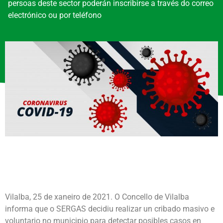
persoas deste sector poderán inscribirse a través do correo
electrónico ou por teléfono
Vilalba, 25 de xaneiro de 2021. O Concello de Vilalba
informa que o SERGAS decidiu realizar un cribado masivo e
voluntario no municipio para detectar posibles casos en